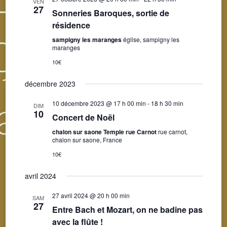
VEN
27
Sonneries Baroques, sortie de
résidence
sampigny les maranges
église, sampigny les
maranges
10€
décembre 2023
10 décembre 2023 @ 17 h 00 min
-
18 h 30 min
DIM
10
Concert de Noël
chalon sur saone Temple rue Carnot
rue carnot,
chalon sur saone, France
10€
avril 2024
27 avril 2024 @ 20 h 00 min
SAM
27
Entre Bach et Mozart, on ne badine pas
avec la flûte !