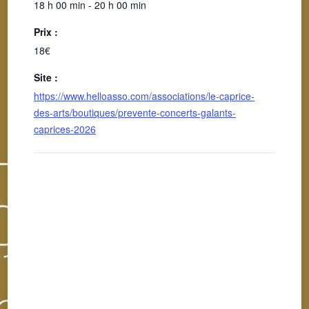
18 h 00 min - 20 h 00 min
Prix :
18€
Site :
https://www.helloasso.com/associations/le-caprice-
des-arts/boutiques/prevente-concerts-galants-
caprices-2026