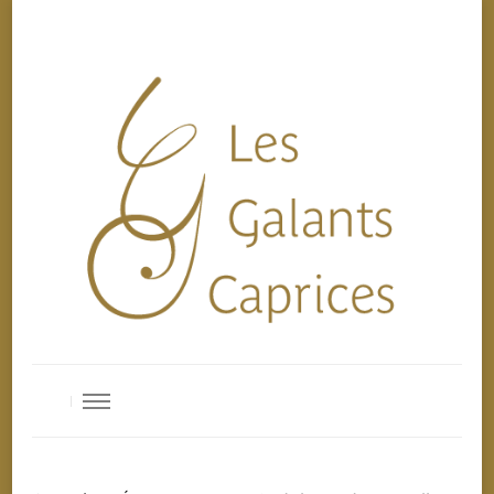
Les Galants Caprices
Ensemble de musique baroque