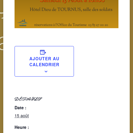
AJOUTER AU
CALENDRIER
DÉTAILS
Date :
15 août
Heure :