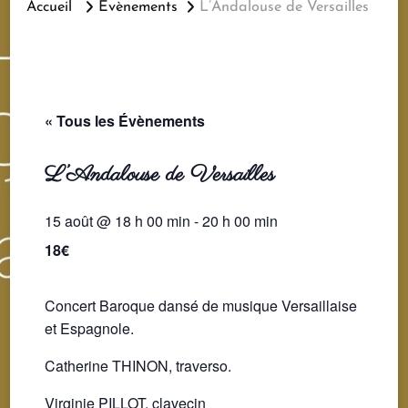
Accueil
Évènements
L’Andalouse de Versailles
« Tous les Évènements
L’Andalouse de Versailles
15 août @ 18 h 00 min
-
20 h 00 min
18€
Concert Baroque dansé de musique Versaillaise
et Espagnole.
Catherine THINON, traverso.
Virginie PILLOT, clavecin