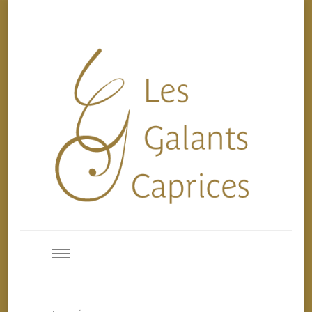
Les Galants Caprices
Ensemble de musique baroque