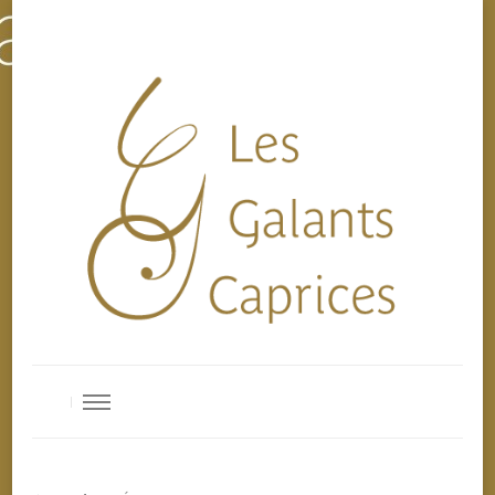
Les Galants Caprices
Ensemble de musique baroque