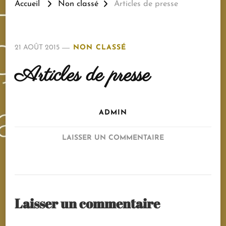
Accueil
Non classé
Articles de presse
21 AOÛT 2015
NON CLASSÉ
Articles de presse
ADMIN
SUR
LAISSER UN COMMENTAIRE
ARTICLES
DE
PRESSE
Laisser un commentaire