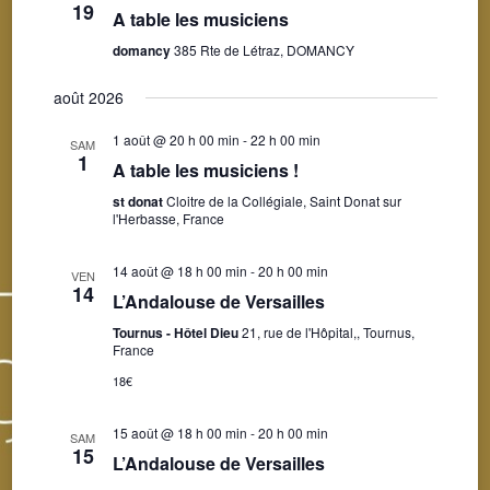
19
A table les musiciens
domancy
385 Rte de Létraz, DOMANCY
août 2026
1 août @ 20 h 00 min
-
22 h 00 min
SAM
1
A table les musiciens !
st donat
Cloitre de la Collégiale, Saint Donat sur
l'Herbasse, France
14 août @ 18 h 00 min
-
20 h 00 min
VEN
14
L’Andalouse de Versailles
Tournus - Hôtel Dieu
21, rue de l'Hôpital,, Tournus,
France
18€
15 août @ 18 h 00 min
-
20 h 00 min
SAM
15
L’Andalouse de Versailles