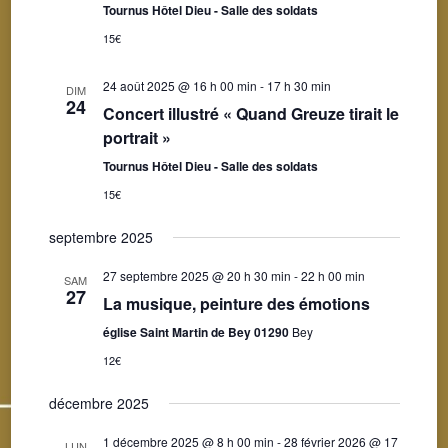
Tournus Hôtel Dieu - Salle des soldats
15€
24 août 2025 @ 16 h 00 min
-
17 h 30 min
DIM
24
Concert illustré « Quand Greuze tirait le
portrait »
Tournus Hôtel Dieu - Salle des soldats
15€
septembre 2025
27 septembre 2025 @ 20 h 30 min
-
22 h 00 min
SAM
27
La musique, peinture des émotions
église Saint Martin de Bey 01290
Bey
12€
décembre 2025
1 décembre 2025 @ 8 h 00 min
-
28 février 2026 @ 17
LUN