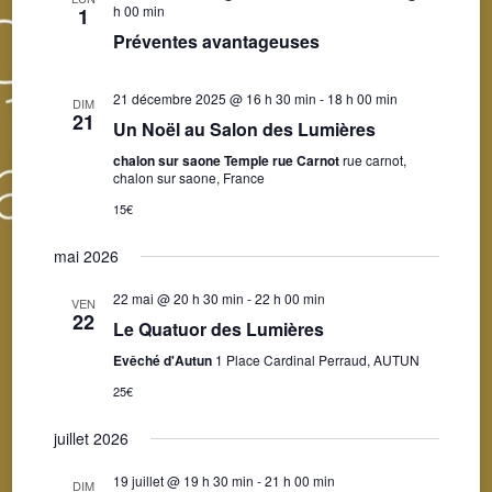
h 00 min
1
Préventes avantageuses
21 décembre 2025 @ 16 h 30 min
-
18 h 00 min
DIM
21
Un Noël au Salon des Lumières
chalon sur saone Temple rue Carnot
rue carnot,
chalon sur saone, France
15€
mai 2026
22 mai @ 20 h 30 min
-
22 h 00 min
VEN
22
Le Quatuor des Lumières
Evêché d'Autun
1 Place Cardinal Perraud, AUTUN
25€
juillet 2026
19 juillet @ 19 h 30 min
-
21 h 00 min
DIM