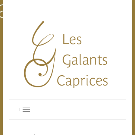
Les Galants Caprices
Ensemble de musique baroque